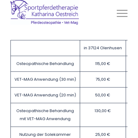
in 37124 Olenhusen
bei 
Osteopathische Behandlung
115,00 €
VET-MAG Anwendung (30 min)
75,00 €
VET-MAG Anwendung (20 min)
50,00 €
Osteopathische Behandlung
130,00 €
mit VET-MAG Anwendung
Nutzung der Solekammer
25,00 €