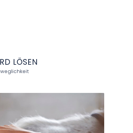
ERD LÖSEN
eweglichkeit