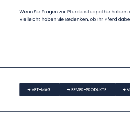
Wenn Sie Fragen zur Pferdeosteopathie haben o
Vielleicht haben Sie Bedenken, ob Ihr Pferd dabe
VET-MAG
BEMER-PRODUKTE
V