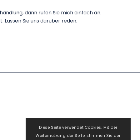
andlung, dann rufen Sie mich einfach an.
t. Lassen Sie uns darüber reden.
Diese Seite verwendet Cookies. Mit der
Weiternutzung der Seite, stimmen Sie der