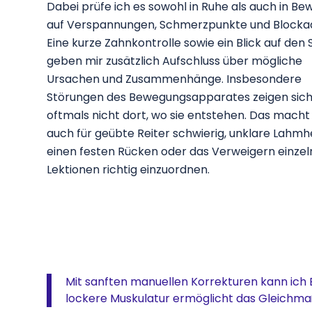
Dabei prüfe ich es sowohl in Ruhe als auch in B
auf Verspannungen, Schmerzpunkte und Blocka
Eine kurze Zahnkontrolle sowie ein Blick auf den 
geben mir zusätzlich Aufschluss über mögliche
Ursachen und Zusammenhänge. Insbesondere
Störungen des Bewegungsapparates zeigen sic
oftmals nicht dort, wo sie entstehen. Das macht
auch für geübte Reiter schwierig, unklare Lahmh
einen festen Rücken oder das Verweigern einzel
Lektionen richtig einzuordnen.
Mit sanften manuellen Korrekturen kann ich 
lockere Muskulatur ermöglicht das Gleichmaß 